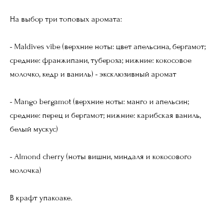
На выбор три топовых аромата:
- Maldives vibe (верхние ноты: цвет апельсина, бергамот;
средние: франжипани, тубероза; нижние: кокосовое
молочко, кедр и ваниль) - эксклюзивный аромат
- Mango bergamot (верхние ноты: манго и апельсин;
средние: перец и бергамот; нижние: карибская ваниль,
белый мускус)
- Almond cherry (ноты вишни, миндаля и кокосового
молочка)
В крафт упакоаке.