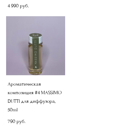
4 990 pуб.
Ароматическая
композиция #4 MASSIMO
DUTTI для диффузора,
50ml
790 pуб.