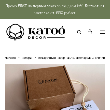
Промо FIRST на первый заказ со скидкой 15%. Бесплатная
доставка от 4990 рублей
магазин
>
наборы
>
подарочный набор: свеча, автопарфюм, спички