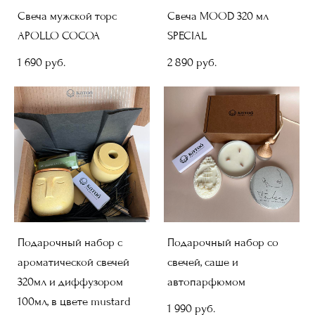
Свеча мужской торс
Свеча MOOD 320 мл
APOLLO COCOA
SPECIAL
1 690 pуб.
2 890 pуб.
Подарочный набор с
Подарочный набор со
ароматической свечей
свечей, саше и
320мл и диффузором
автопарфюмом
100мл, в цвете mustard
1 990 pуб.