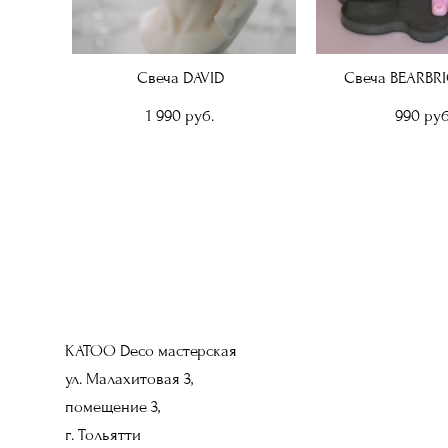
Свеча DAVID
Свеча BEARBRI
1 990 pуб.
990 pуб
KATOO Deco мастерская
ул. Малахитовая 3,
помещение 3,
г. Тольятти