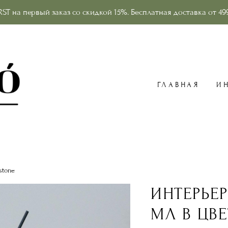
RST на первый заказ со скидкой 15%. Бесплатная доставка от 49
ГЛАВНАЯ
И
stone
ИНТЕРЬЕ
МЛ В ЦВЕ