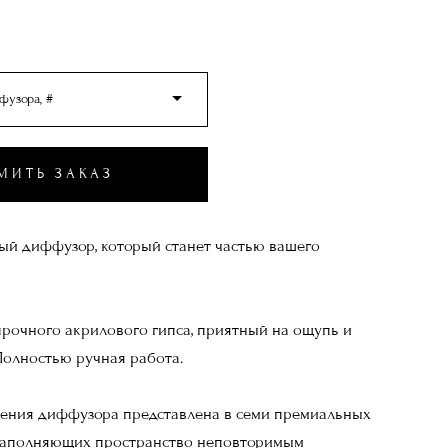
фузора, #
МИТЬ ЗАКАЗ
й диффузор, который станет частью вашего
рочного акрилового гипса, приятный на ощупь и
Полностью ручная работа.
нения диффузора представлена в семи премиальных
 наполняющих пространство неповторимым