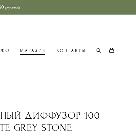
90 рублей
НФО
МАГАЗИН
КОНТАКТЫ
РНЫЙ ДИФФУЗОР 100
ТЕ GREY STONE