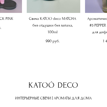
CK PINK
Свеча KATOO deco MATCHA
Ароматичес
без отдушки без запаха,
#5 PEPPER
.
100ml
для диф
990 pуб.
1 
KATOÓ DECO
ИНТЕРЬЕРНЫЕ СВЕЧИ | АРОМАТЫ ДЛЯ ДОМА