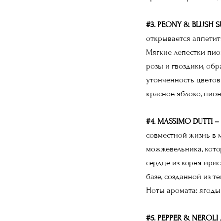
#3. PEONY & BLUSH 
открывается аппетит
Мягкие лепестки пио
розы и гвоздики, обр
утонченность цветов
красное яблоко, пион
#4. MASSIMO DUTTI –
совместной жизнь в 
можжевельника, кото
сердце из корня ирис
базе, созданной из т
Ноты аромата: ягоды 
#5. PEPPER & NEROLI