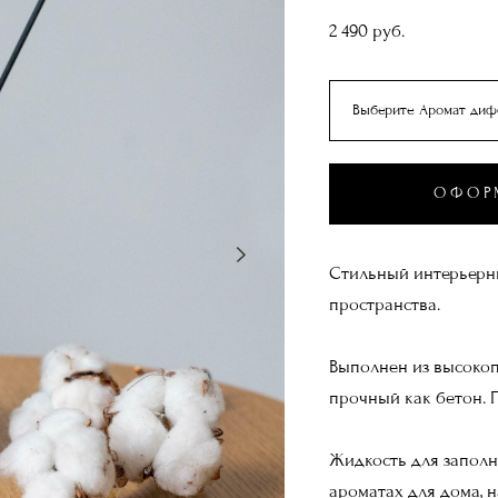
2 490 pуб.
Выберите Аромат диф
ОФОР
Стильный интерьерны
пространства.
Выполнен из высокоп
прочный как бетон. 
Жидкость для запол
ароматах для дома,