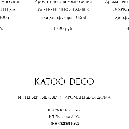
композиция
Ароматическая композиция
Ароматичес
UTTI для
#5 PEPPER NEROLI AMBER
#6 SPIC
100ml
для диффузора, 100ml
диффуз
б.
1 490 pуб.
1 
KATOÓ DECO
ИНТЕРЬЕРНЫЕ СВЕЧИ | АРОМАТЫ ДЛЯ ДОМА
© 2026 KATOO deco
ИП Пащенко А. Ю.
ИНН 632133144392