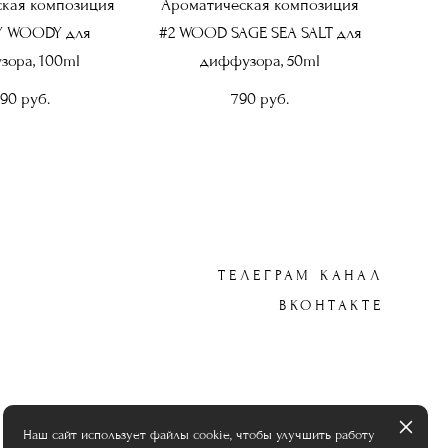
кая композиция
Ароматическая композиция
Y WOODY для
#2 WOOD SAGE SEA SALT для
ора, 100ml
диффузора, 50ml
490 pуб.
790 pуб.
ТЕЛЕГРАМ КАНАЛ
ВКОНТАКТЕ
Наш сайт использует файлы cookie, чтобы улучшить работу