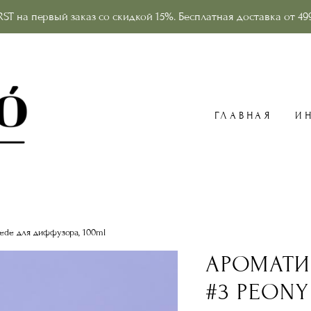
RST на первый заказ со скидкой 15%. Бесплатная доставка от 49
ГЛАВНАЯ
И
uede для диффузора, 100ml
АРОМАТИ
#3 PEONY