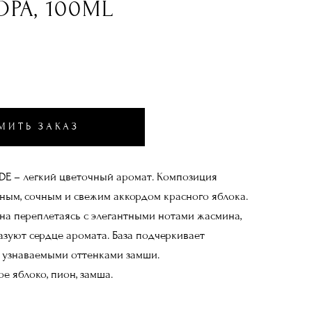
РА, 100ML
МИТЬ ЗАКАЗ
DE – легкий цветочный аромат. Композиция
ным, сочным и свежим аккордом красного яблока.
на переплетаясь с элегантными нотами жасмина,
азуют сердце аромата. База подчеркивает
 узнаваемыми оттенками замши.
е яблоко, пион, замша.