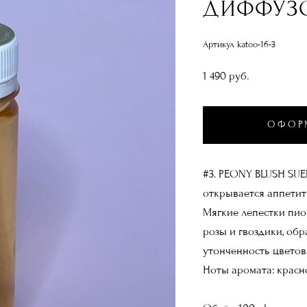
ДИФФУЗО
Артикул katoo-16-3
1 490 pуб.
ОФОР
#3. PEONY BLUSH SUE
открывается аппетит
Мягкие лепестки пио
розы и гвоздики, обр
утонченность цветов
Ноты аромата: красно