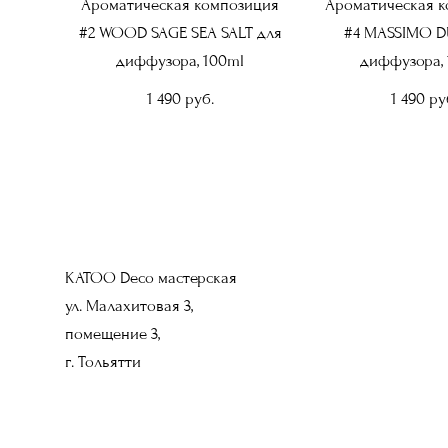
Ароматическая композиция
Ароматическая 
#2 WOOD SAGE SEA SALT для
#4 MASSIMO D
диффузора, 100ml
диффузора, 
1 490 pуб.
1 490 pу
KATOO Deco мастерская
ул. Малахитовая 3,
помещение 3,
г. Тольятти