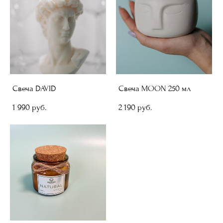
Свеча DAVID
Свеча MOON 250 мл
1 990 pуб.
2 190 pуб.