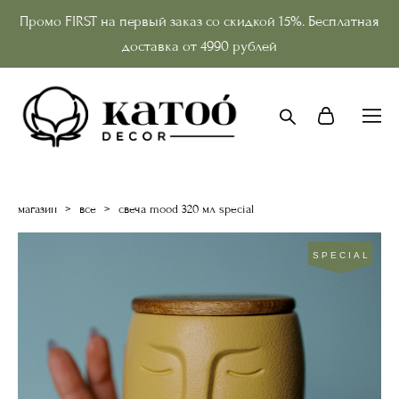
Промо FIRST на первый заказ со скидкой 15%. Бесплатная
доставка от 4990 рублей
магазин
>
все
>
свеча mood 320 мл special
SPECIAL