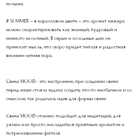
полыни.
# SUMMER – в коралловом цвете – это аромат инжира
можно охарактеризовать как зеленый, пудровый и
немного молочный. В серые и холодные дни он
приносит мысль, что скоро придет теплая и радостная
весенне-летняя пора.
Свеча MOOD - это настроение, при создании свечи
перед нами стояла задача создать что-то необычное и со
смыслом, так родилась идея для формы свечи
Свеча MOOD отлично подойдет для медитаций, для
ужина или просто насладиться приятным ароматом и
потрескиванием фитиля.