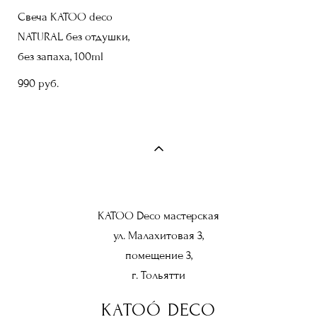
Свеча KATOO deco
NATURAL без отдушки,
без запаха, 100ml
990 pуб.
KATOO Deco мастерская
ул. Малахитовая 3,
помещение 3,
г. Тольятти
KATOÓ DECO