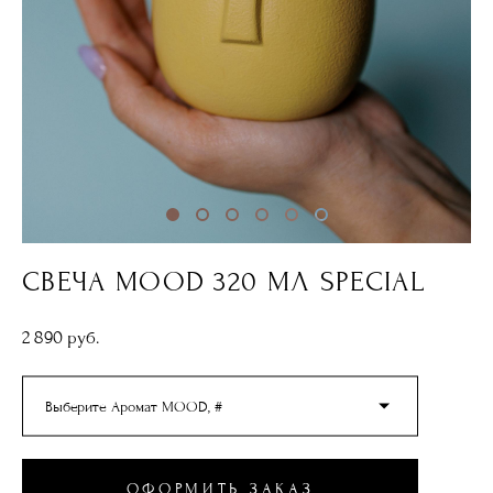
СВЕЧА MOOD 320 МЛ SPECIAL
2 890 pуб.
Выберите Аромат MOOD, #
ОФОРМИТЬ ЗАКАЗ