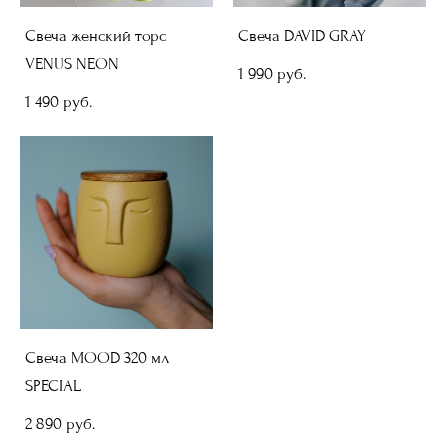
Свеча женский торс
Свеча DAVID GRAY
VENUS NEON
1 990 pуб.
1 490 pуб.
Свеча MOOD 320 мл
SPECIAL
2 890 pуб.