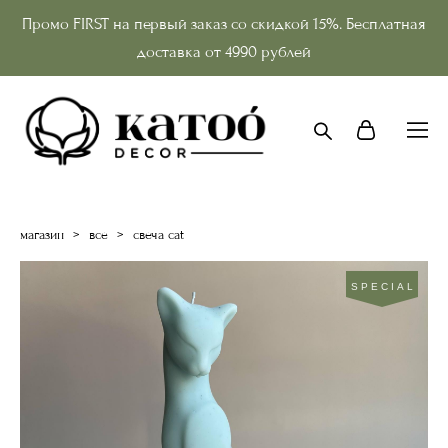
Промо FIRST на первый заказ со скидкой 15%. Бесплатная
доставка от 4990 рублей
магазин
>
все
>
свеча cat
SPECIAL