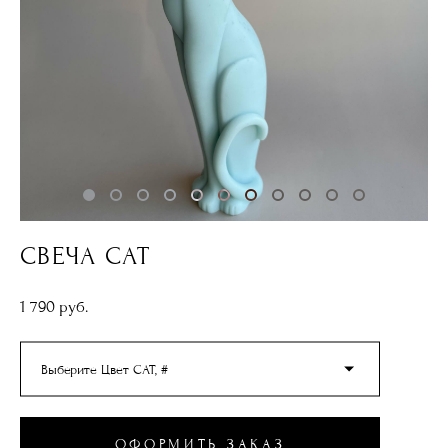
СВЕЧА CAT
1 790 pуб.
Выберите Цвет CAT, #
ОФОРМИТЬ ЗАКАЗ