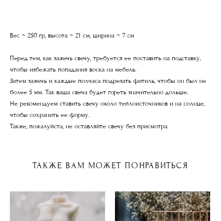
Вес ~ 250 гр, высота ~ 21 см, ширина ~ 7 см
Перед тем, как зажечь свечу, требуется ее поставить на подставку,
чтобы избежать попадания воска на мебель.
Затем зажечь и каждые полчаса подрезать фитиль, чтобы он был не
более 5 мм. Так ваша свеча будет гореть значительно дольше.
Не рекомендуем ставить свечу около теплоисточников и на солнце,
чтобы сохранить ее форму.
Также, пожалуйста, не оставляйте свечу без присмотра.
ТАКЖЕ ВАМ МОЖЕТ ПОНРАВИТЬСЯ