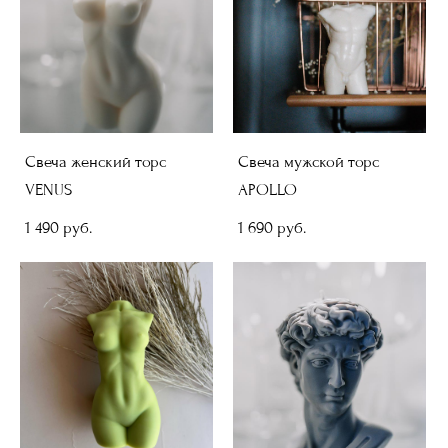
Свеча женский торс
Свеча мужской торс
VENUS
APOLLO
1 490 pуб.
1 690 pуб.